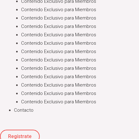
Contenido Exclusivo para Miembros
Contenido Exclusivo para Miembros
Contenido Exclusivo para Miembros
Contenido Exclusivo para Miembros
Contenido Exclusivo para Miembros
Contenido Exclusivo para Miembros
Contenido Exclusivo para Miembros
Contenido Exclusivo para Miembros
Contenido Exclusivo para Miembros
Contenido Exclusivo para Miembros
Contenido Exclusivo para Miembros
Contenido Exclusivo para Miembros
Contenido Exclusivo para Miembros
Contacto
Regístrate