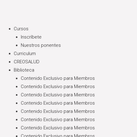
Ir
al
contenido
Menu
Cursos
Inscríbete
Nuestros ponentes
Curriculum
CREOSALUD
Biblioteca
Contenido Exclusivo para Miembros
Contenido Exclusivo para Miembros
Contenido Exclusivo para Miembros
Contenido Exclusivo para Miembros
Contenido Exclusivo para Miembros
Contenido Exclusivo para Miembros
Contenido Exclusivo para Miembros
Contenido Exclusivo para Miembros