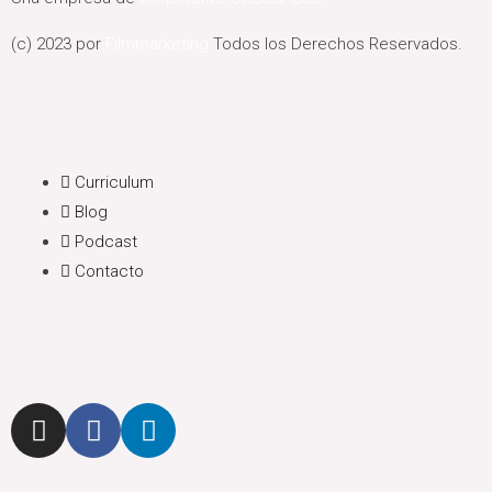
(c) 2023 por
Filmmarketing
Todos los Derechos Reservados.
Curriculum
Blog
Podcast
Contacto
I
F
L
n
a
i
s
c
n