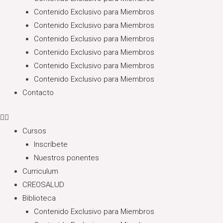
Contenido Exclusivo para Miembros
Contenido Exclusivo para Miembros
Contenido Exclusivo para Miembros
Contenido Exclusivo para Miembros
Contenido Exclusivo para Miembros
Contenido Exclusivo para Miembros
Contacto
Cursos
Inscríbete
Nuestros ponentes
Curriculum
CREOSALUD
Biblioteca
Contenido Exclusivo para Miembros