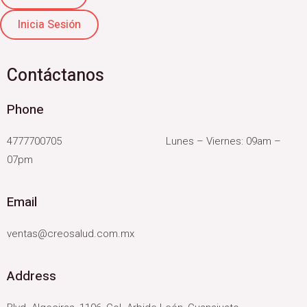
Inicia Sesión
Contáctanos
Phone
4777700705 Lunes – Viernes: 09am –
07pm
Email
ventas@creosalud.com.mx
Address