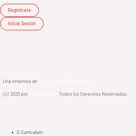
Regístrate
Inicia Sesión
Una empresa de
Corporativo CREOSALUD
(c) 2023 por
Filmmarketing
Todos los Derechos Reservados.
Curriculum