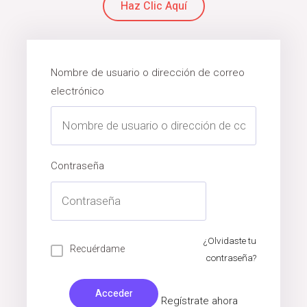
n
Haz Clic Aquí
Nombre de usuario o dirección de correo
electrónico
Contraseña
¿Olvidaste tu
Recuérdame
contraseña?
Regístrate ahora