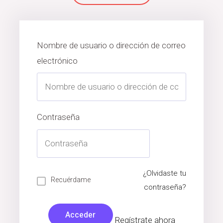
Nombre de usuario o dirección de correo
electrónico
Contraseña
¿Olvidaste tu
Recuérdame
contraseña?
Regístrate ahora