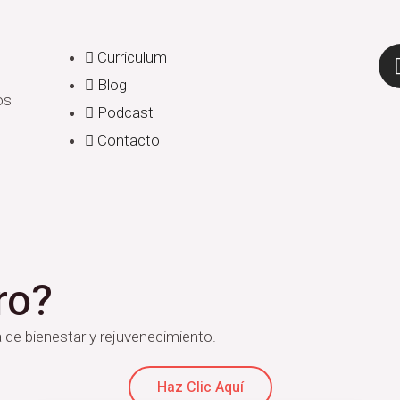
Curriculum
Blog
os
Podcast
Contacto
ro?
 de bienestar y rejuvenecimiento.
Haz Clic Aquí