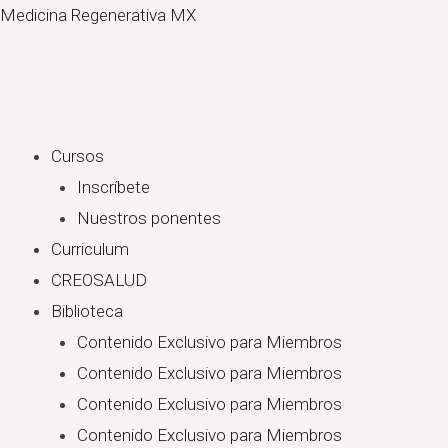
Ir
Medicina Regenerativa MX
al
contenido
Menu
Cursos
Inscríbete
Nuestros ponentes
Curriculum
CREOSALUD
Biblioteca
Contenido Exclusivo para Miembros
Contenido Exclusivo para Miembros
Contenido Exclusivo para Miembros
Contenido Exclusivo para Miembros